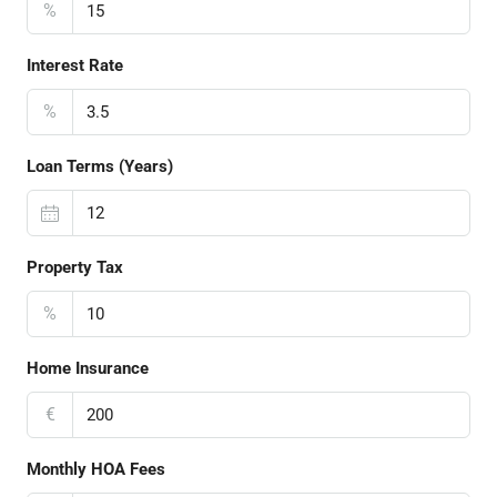
%
Interest Rate
%
Loan Terms (Years)
Property Tax
%
Home Insurance
€
Monthly HOA Fees