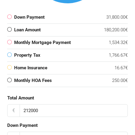
Down Payment
31,800.00€
Loan Amount
180,200.00€
Monthly Mortgage Payment
1,534.32€
Property Tax
1,766.67€
Home Insurance
16.67€
Monthly HOA Fees
250.00€
Total Amount
€
Down Payment