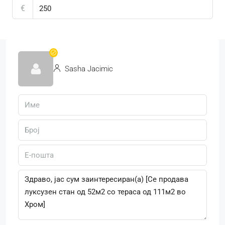
€
Sasha Jacimic