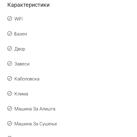
Карактеристики
WiFi
Базен
Двор
Завеси
Каболовска
Клима
Машина За Алишта
Машина За Сушење