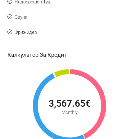
Надворешен Туш
Сауна
Фрижидер
Калкулатор За Кредит
3,567.65€
Monthly