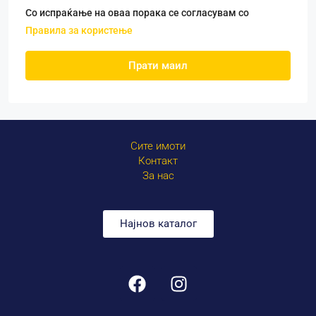
Со испраќање на оваа порака се согласувам со
Правила за користење
Прати маил
Сите имоти
Контакт
За нас
Најнов каталог