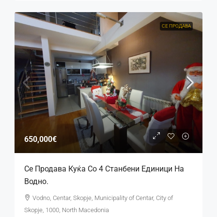
СЕ ПРОДАВА
650,000€
Се Продава Куќа Со 4 Станбени Единици На
Водно.
Vodno, Centar, Skopje, Municipality of Centar, City of
Skopje, 1000, North Macedonia