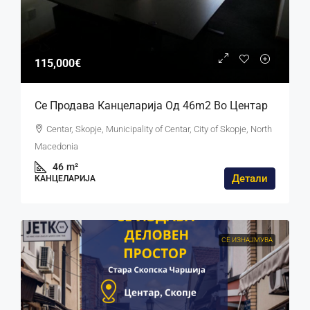
115,000€
Се Продава Канцеларија Од 46m2 Во Центар
Centar, Skopje, Municipality of Centar, City of Skopje, North
Macedonia
46
m²
Детали
КАНЦЕЛАРИЈА
СЕ ИЗНАЈМУВА