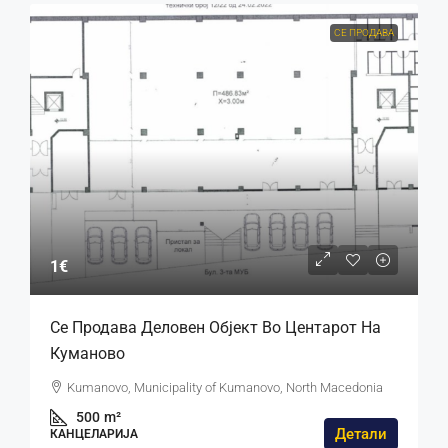
СЕ ПРОДАВА
1€
Се Продава Деловен Објект Во Центарот На
Куманово
Kumanovo, Municipality of Kumanovo, North Macedonia
500
m²
Детали
КАНЦЕЛАРИЈА