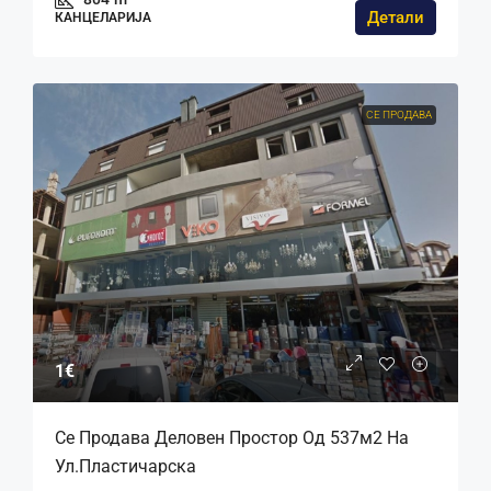
Детали
КАНЦЕЛАРИЈА
СЕ ПРОДАВА
1€
Се Продава Деловен Простор Од 537м2 На
Ул.Пластичарска