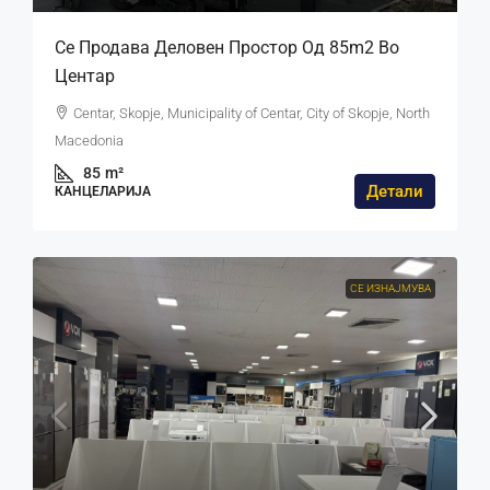
Се Продава Деловен Простор Од 85m2 Во
Центар
Centar, Skopje, Municipality of Centar, City of Skopje, North
Macedonia
85
m²
Детали
КАНЦЕЛАРИЈА
СЕ ИЗНАЈМУВА