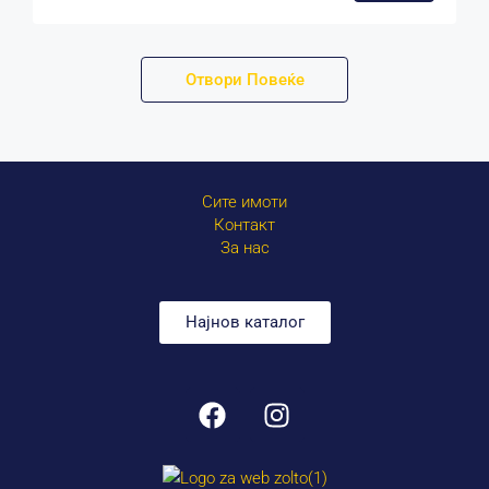
Отвори Повеќе
Сите имоти
Контакт
За нас
Најнов каталог