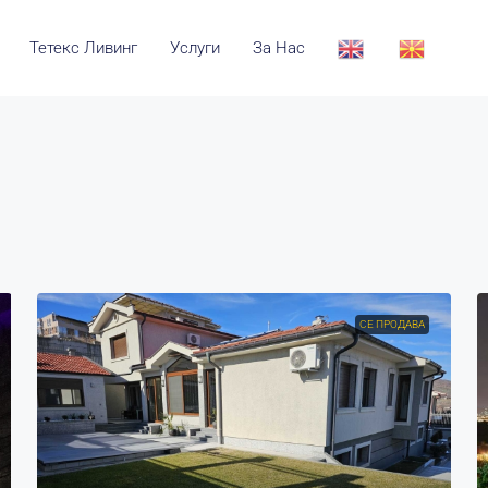
Тетекс Ливинг
Услуги
За Нас
СЕ ПРОДАВА