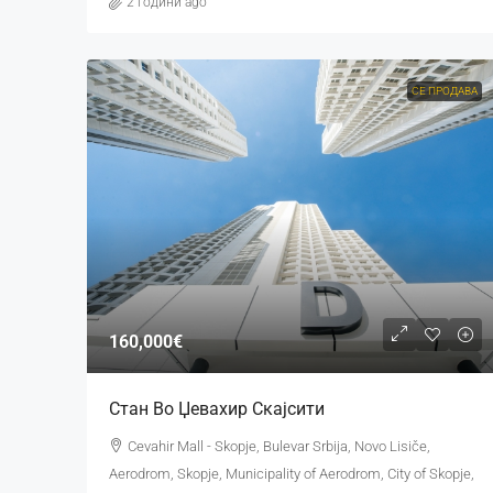
2 години ago
СЕ ПРОДАВА
160,000€
Стан Во Џевахир Скајсити
Cevahir Mall - Skopje, Bulevar Srbija, Novo Lisiče,
Aerodrom, Skopje, Municipality of Aerodrom, City of Skopje,