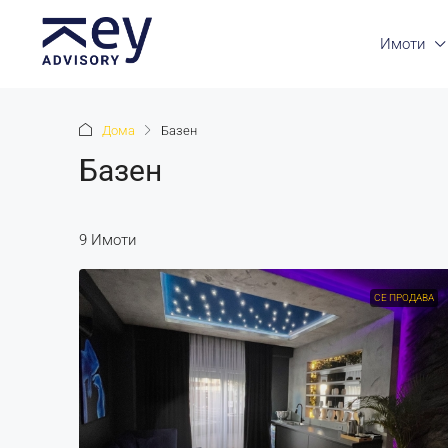
Имоти
Дома
Базен
Базен
9 Имоти
СЕ ПРОДАВА