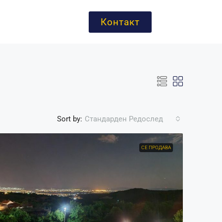
Контакт
Sort by:
Стандарден Редослед
СЕ ПРОДАВА