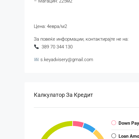
– Магацин: 225м2
Цена: 4евра/м2
За повеќе информации, контактирајте не на:
389 70 344 130
s.keyadvisery@gmail.com
Калкулатор За Кредит
Down Pa
Loan Amo