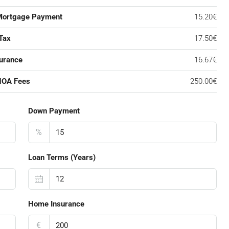
Mortgage Payment
15.20€
Tax
17.50€
urance
16.67€
HOA Fees
250.00€
Down Payment
%
Loan Terms (Years)
Home Insurance
€