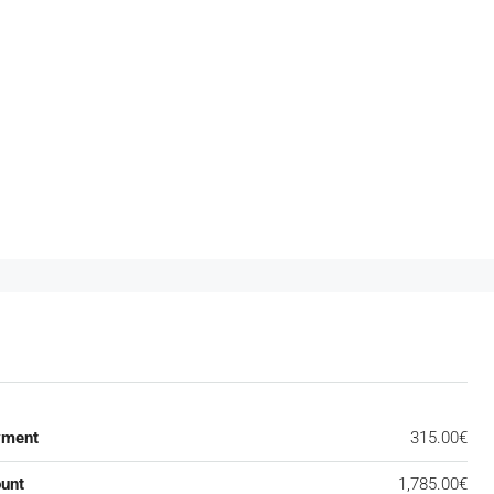
yment
315.00€
unt
1,785.00€