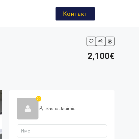
Контакт
2,100€
Sasha Jacimic