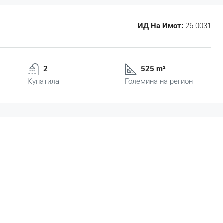
ИД На Имот:
26-0031
2
525 m²
Купатила
Големина на регион