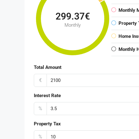
Monthly 
299.37€
Property 
Monthly
Home Ins
Monthly 
Total Amount
€
Interest Rate
%
Property Tax
%