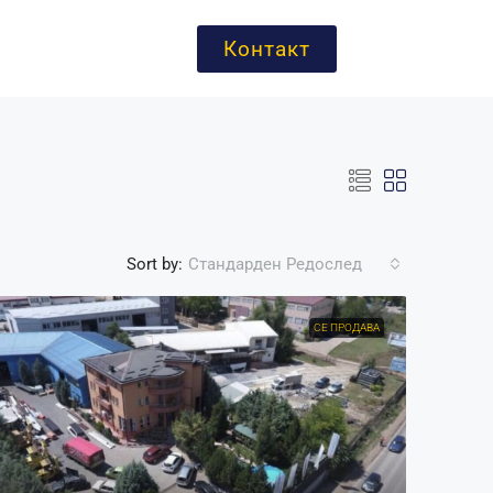
Контакт
Sort by:
Стандарден Редослед
СЕ ПРОДАВА