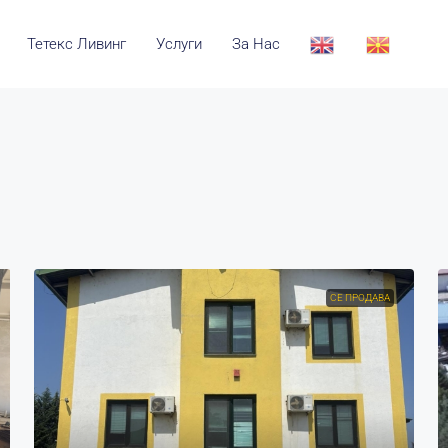
Тетекс Ливинг
Услуги
За Нас
СЕ ПРОДАВА