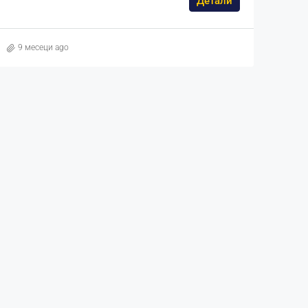
Детали
9 месеци ago