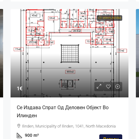
СЕ ИЗНАЈМУВА
1€
Се Издава Спрат Од Деловен Објект Во
Илинден
Ilinden, Municipality of Ilinden, 1041, North Macedonia
900
m²