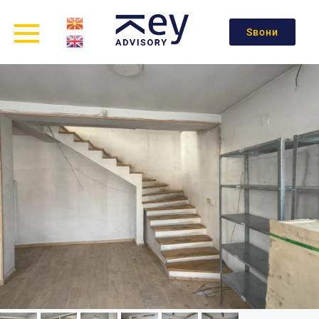
Ѕвони