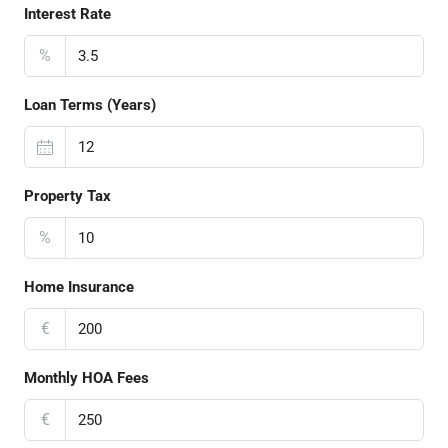
Interest Rate
%
Loan Terms (Years)
Property Tax
%
Home Insurance
€
Monthly HOA Fees
€