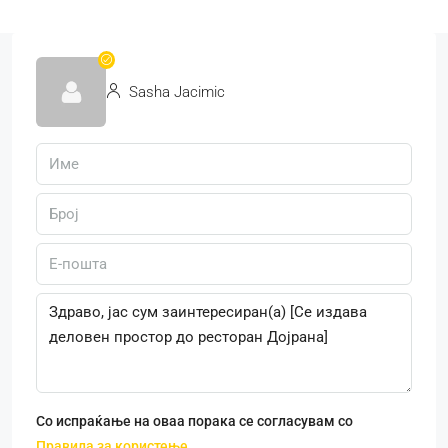
Sasha Jacimic
Со испраќање на оваа порака се согласувам со
Правила за користење