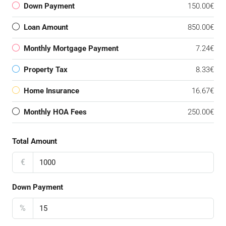
Down Payment
150.00€
Loan Amount
850.00€
Monthly Mortgage Payment
7.24€
Property Tax
8.33€
Home Insurance
16.67€
Monthly HOA Fees
250.00€
Total Amount
€
Down Payment
%