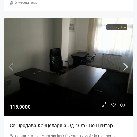
5 месеци ago
СЕ ПРОДАВА
115,000€
Се Продава Канцеларија Од 46m2 Во Центар
Centar, Skopje, Municipality of Centar, City of Skopje, North