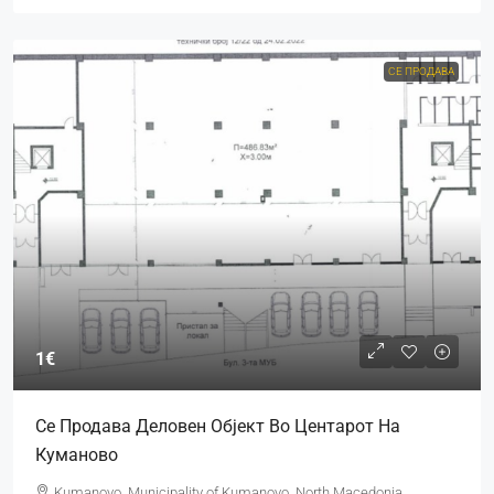
СЕ ПРОДАВА
1€
Се Продава Деловен Објект Во Центарот На
Куманово
Kumanovo, Municipality of Kumanovo, North Macedonia