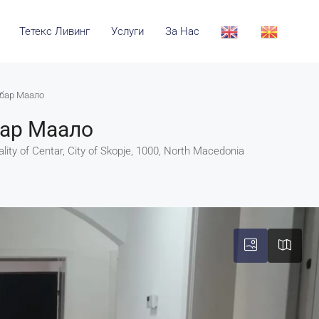
Тетекс Ливинг
Услуги
За Нас
ебар Маало
бар Маало
lity of Centar, City of Skopje, 1000, North Macedonia