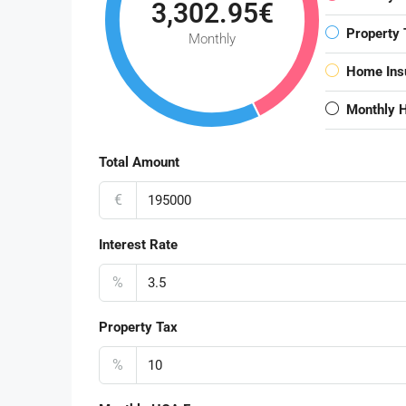
3,302.95€
Property 
Monthly
Home Ins
Monthly 
Total Amount
€
Interest Rate
%
Property Tax
%