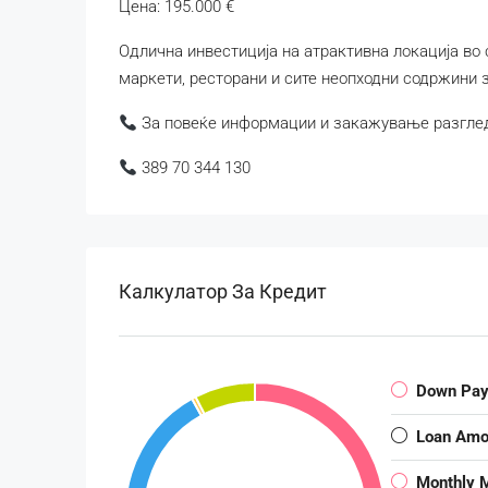
Цена: 195.000 €
Одлична инвестиција на атрактивна локација во 
маркети, ресторани и сите неопходни содржини 
За повеќе информации и закажување разгледу
389 70 344 130
Калкулатор За Кредит
Down Pa
Loan Amo
Monthly 