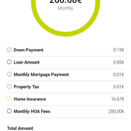
Monthly
Down Payment
0.15€
Loan Amount
0.85€
Monthly Mortgage Payment
0.01€
Property Tax
0.01€
Home Insurance
16.67€
Monthly HOA Fees
250.00€
Total Amount