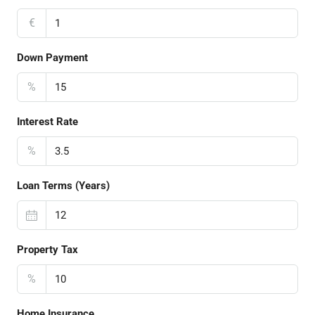
€
Down Payment
%
Interest Rate
%
Loan Terms (Years)
Property Tax
%
Home Insurance