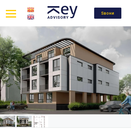
Ѕвони