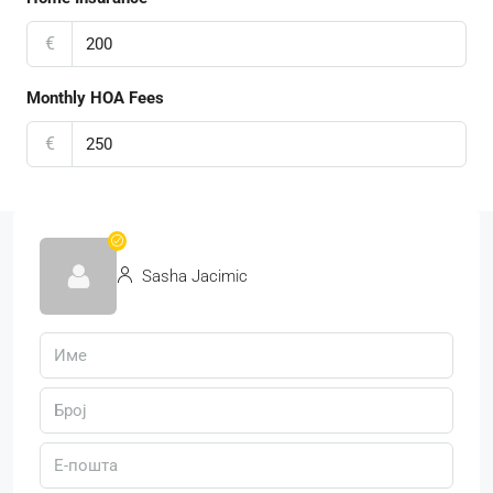
€
Monthly HOA Fees
€
Sasha Jacimic