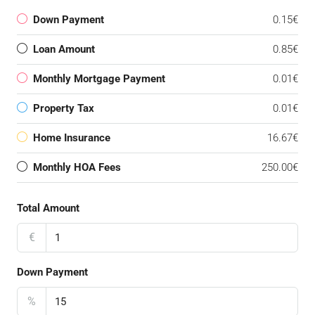
Down Payment
0.15€
Loan Amount
0.85€
Monthly Mortgage Payment
0.01€
Property Tax
0.01€
Home Insurance
16.67€
Monthly HOA Fees
250.00€
Total Amount
€
Down Payment
%