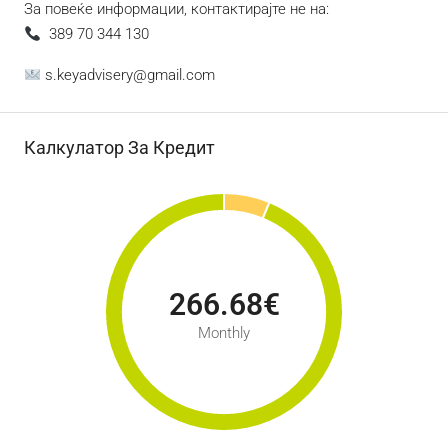
За повеќе информации, контактирајте не на:
389 70 344 130
s.keyadvisery@gmail.com
Калкулатор За Кредит
266.68€
Monthly