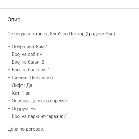
Опис
Се продава стан од 85m2 во Центар (Градски Ѕид)
– Површина: 85м2
– Број на соби: 4
– Број на бањи: 2
– Број на балкони: 1
– Греење: Централно
– Лифт : Да
– Кат: 1-ви
– Опрема: Целосно опремен
– Подрум: Не
– Број на паркинг/гаража: /
Цена по договор.