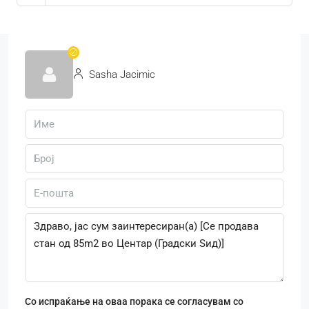
Sasha Jacimic
Со испраќање на оваа порака се согласувам со