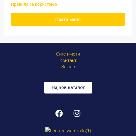
Правила за користење
Прати маил
Сите имоти
Контакт
За нас
Најнов каталог