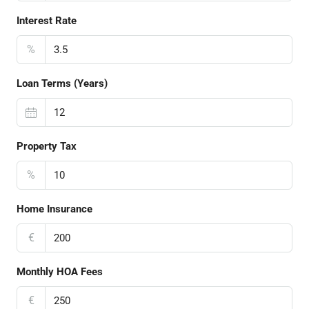
Interest Rate
%
Loan Terms (Years)
Property Tax
%
Home Insurance
€
Monthly HOA Fees
€