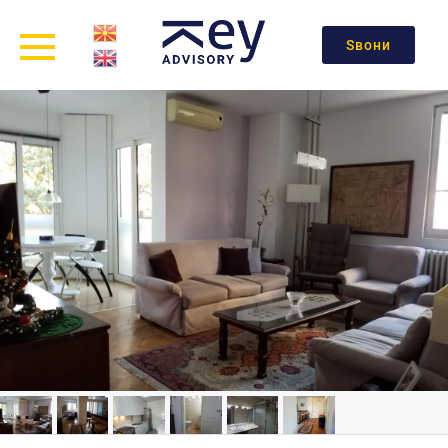
Ѕвони