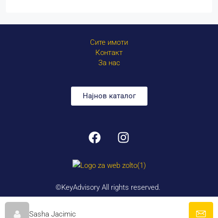
Сите имоти
Контакт
За нас
Најнов каталог
©KeyAdvisory All rights reserved.
Created by
Litra
Sasha Jacimic