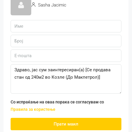
Sasha Jacimic
Со испраќање на оваа порака се согласувам со
Правила за користење
Прати маил