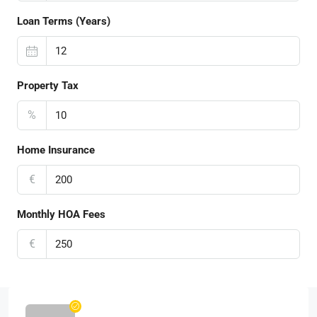
Loan Terms (Years)
Property Tax
%
Home Insurance
€
Monthly HOA Fees
€