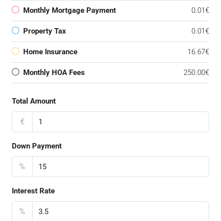
Monthly Mortgage Payment
0.01€
Property Tax
0.01€
Home Insurance
16.67€
Monthly HOA Fees
250.00€
Total Amount
€
Down Payment
%
Interest Rate
%