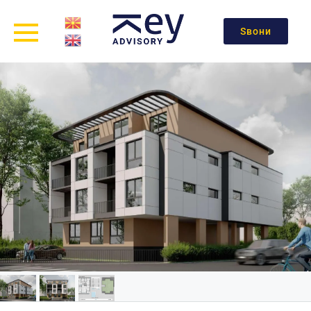
Ѕвони