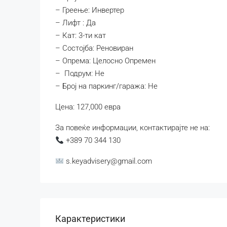
– Греење: Инвертер
– Лифт : Да
– Кат: 3-ти кат
– Состојба: Реновиран
– Опрема: Целосно Опремен
– Подрум: Не
– Број на паркинг/гаража: Не
Цена: 127,000 евра
За повеќе информации, контактирајте не на:
+389 70 344 130
s.keyadvisery@gmail.com
Карактеристики