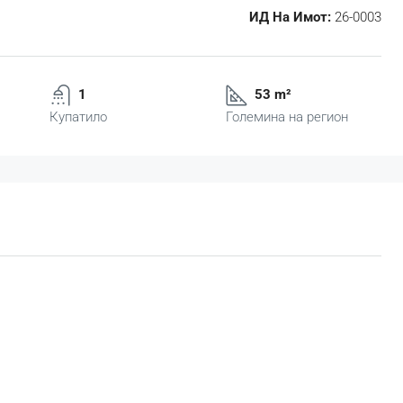
ИД На Имот:
26-0003
1
53 m²
Купатило
Големина на регион