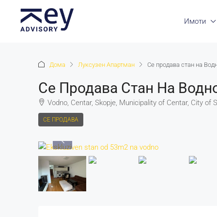
Имоти
Дома
Луксузен Апартман
Се продава стан на Вод
Се Продава Стан На Водн
Vodno, Centar, Skopje, Municipality of Centar, City of
СЕ ПРОДАВА