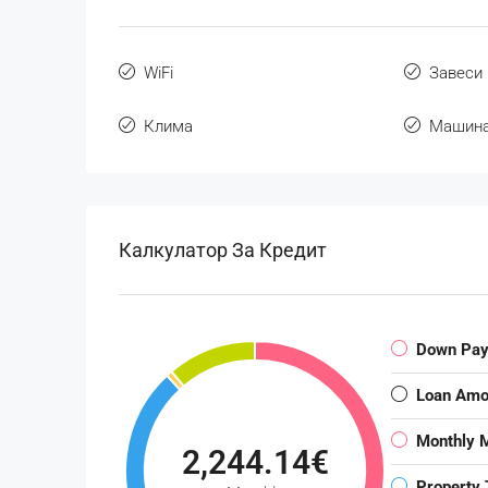
WiFi
Завеси
Клима
Машина
Калкулатор За Кредит
Down Pa
Loan Amo
Monthly 
2,244.14€
Property 