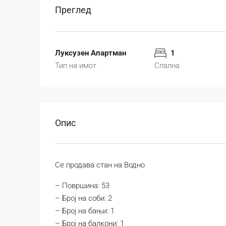
Преглед
Луксузен Апартман
1
Тип на имот
Спална
Опис
Се продава стан на Водно
– Површина: 53
– Број на соби: 2
– Број на бањи: 1
– Број на балкони: 1