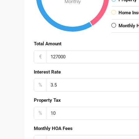
Monthly
Home Ins
Monthly 
Total Amount
€
Interest Rate
%
Property Tax
%
Monthly HOA Fees