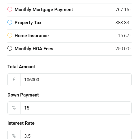
Monthly Mortgage Payment
767.16€
Property Tax
883.33€
Home Insurance
16.67€
Monthly HOA Fees
250.00€
Total Amount
€
Down Payment
%
Interest Rate
%