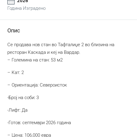
2026
Година Изградено
Опис
Се продава нов стан во Тафталиџе 2 во близина на
ресторан Каскада и кеј на Вардар.
– Големина на стан: 53 м2
– Кат: 2
– Ориентација: Североисток
-Број на соби: 3
-Лифт: Да
-Готов: септември 2026 година
– Цена: 106,000 евра