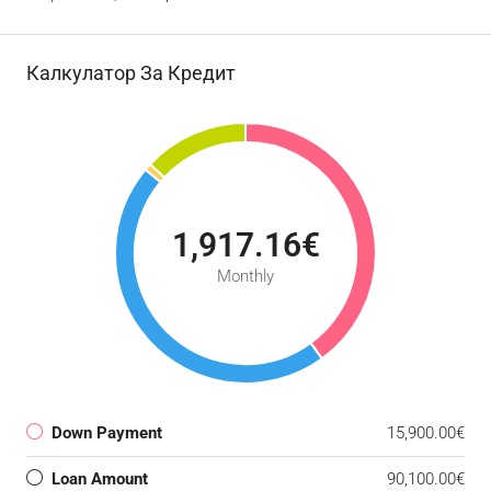
Калкулатор За Кредит
1,917.16€
Monthly
Down Payment
15,900.00€
Loan Amount
90,100.00€