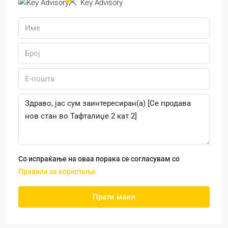
Key Advisory
Со испраќање на оваа порака се согласувам со
Правила за користење
Прати маил