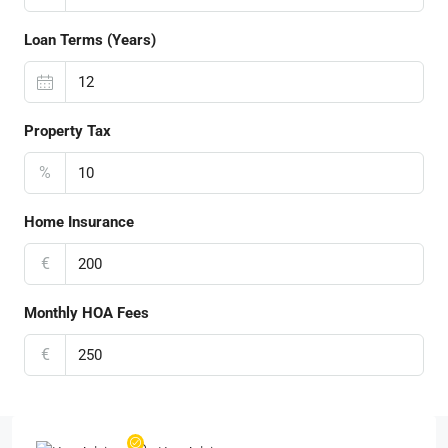
Loan Terms (Years)
Property Tax
%
Home Insurance
€
Monthly HOA Fees
€