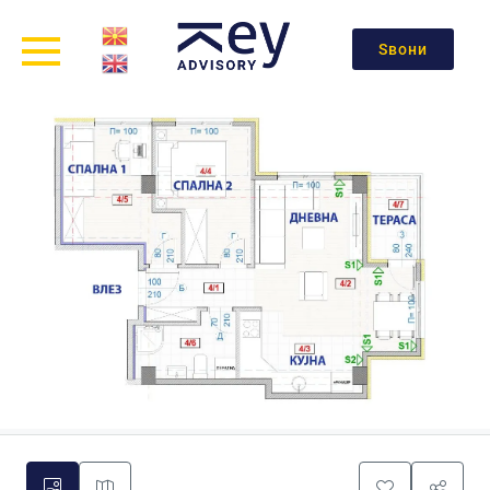
Ѕвони