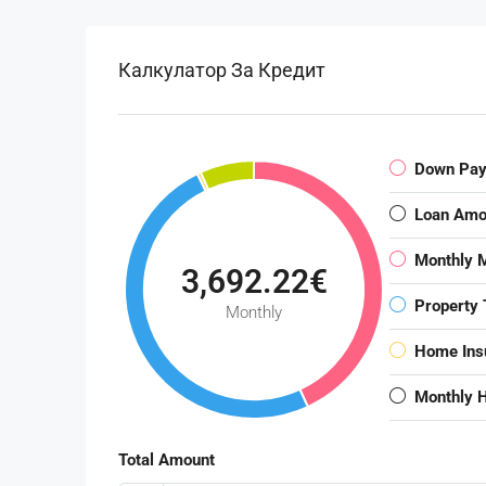
Калкулатор За Кредит
Down Pa
Loan Amo
Monthly 
3,692.22€
Property 
Monthly
Home Ins
Monthly 
Total Amount