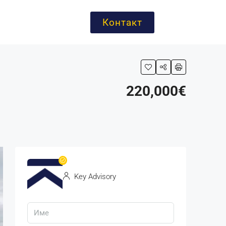
Контакт
220,000€
Key Advisory