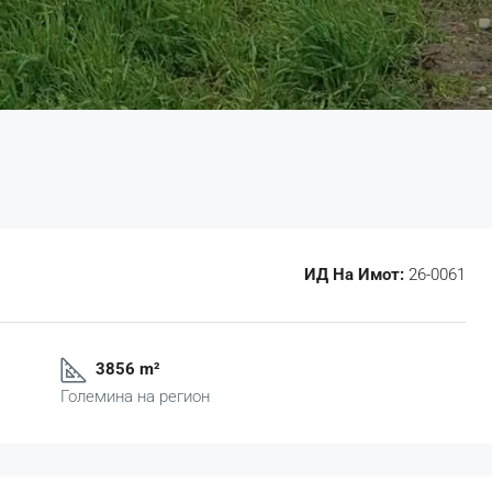
ИД На Имот:
26-0061
3856 m²
Големина на регион