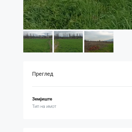
Преглед
Земјиште
Тип на имот