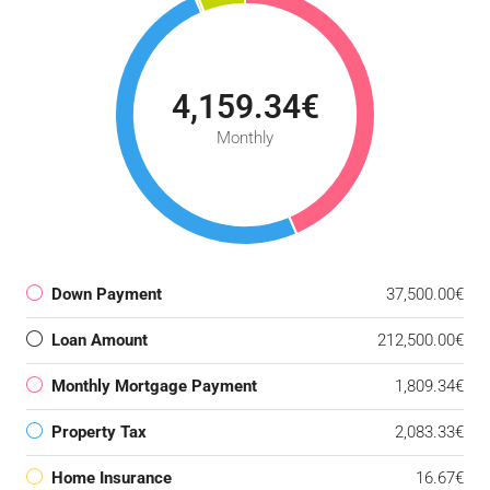
4,159.34€
Monthly
Down Payment
37,500.00€
Loan Amount
212,500.00€
Monthly Mortgage Payment
1,809.34€
Property Tax
2,083.33€
Home Insurance
16.67€