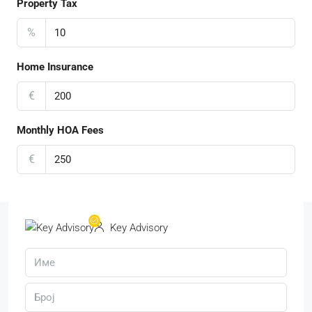
Property Tax
%
Home Insurance
€
Monthly HOA Fees
€
Key Advisory