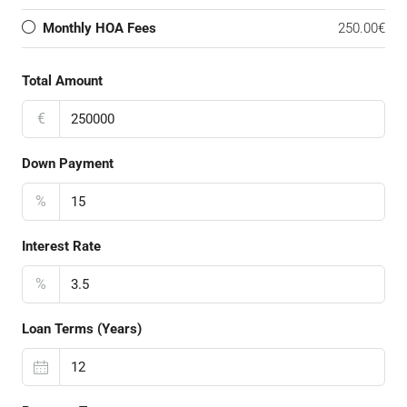
Monthly HOA Fees
250.00€
Total Amount
€
Down Payment
%
Interest Rate
%
Loan Terms (Years)