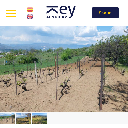
Ѕвони