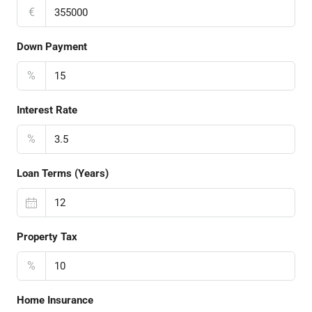
€
Down Payment
%
Interest Rate
%
Loan Terms (Years)
Property Tax
%
Home Insurance