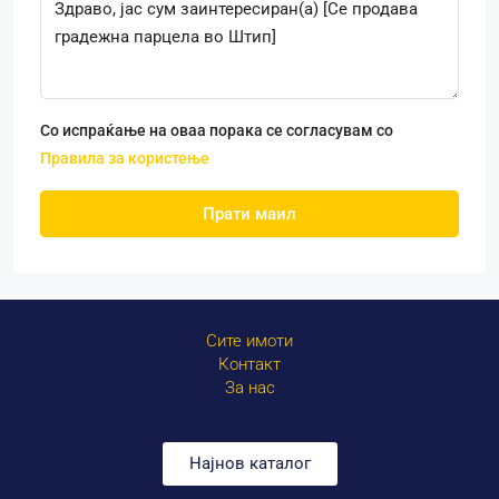
Со испраќање на оваа порака се согласувам со
Правила за користење
Прати маил
Сите имоти
Контакт
За нас
Најнов каталог