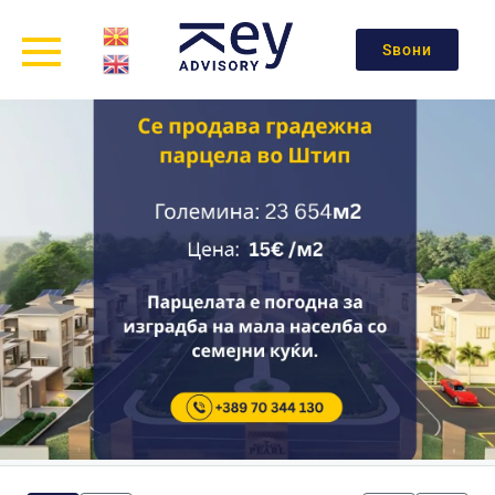
Ѕвони