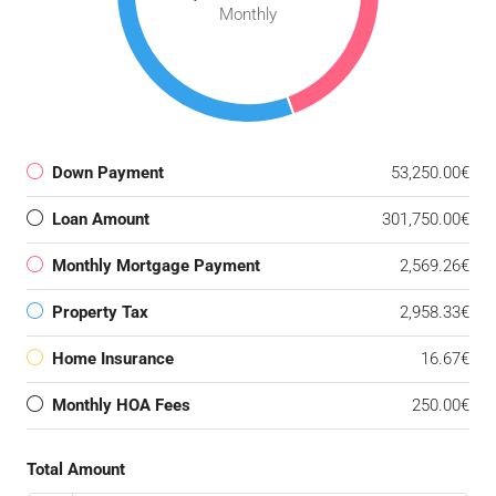
Monthly
Down Payment
53,250.00€
Loan Amount
301,750.00€
Monthly Mortgage Payment
2,569.26€
Property Tax
2,958.33€
Home Insurance
16.67€
Monthly HOA Fees
250.00€
Total Amount