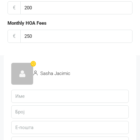
€
Monthly HOA Fees
€
Sasha Jacimic