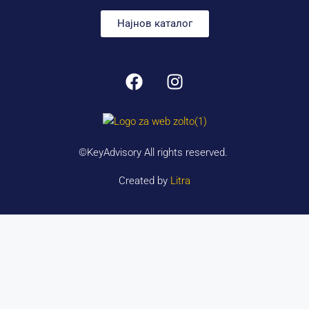
Најнов каталог
©KeyAdvisory All rights reserved.
Created by
Litra