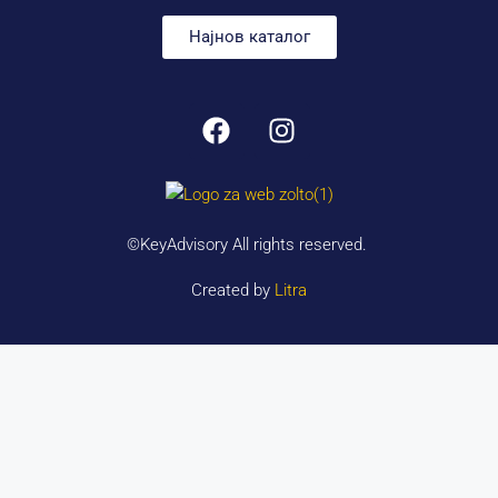
Најнов каталог
©KeyAdvisory All rights reserved.
Created by
Litra