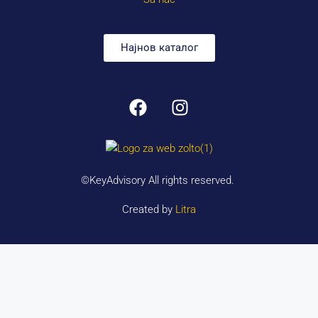
Најнов каталог
©KeyAdvisory All rights reserved.
Created by
Litra