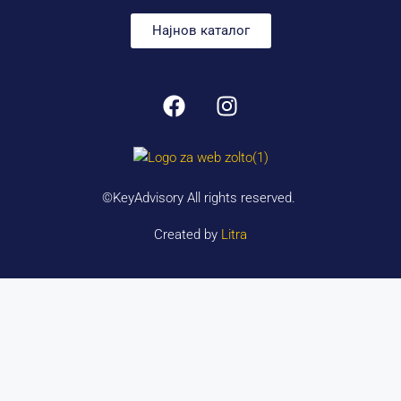
Најнов каталог
©KeyAdvisory All rights reserved.
Created by
Litra