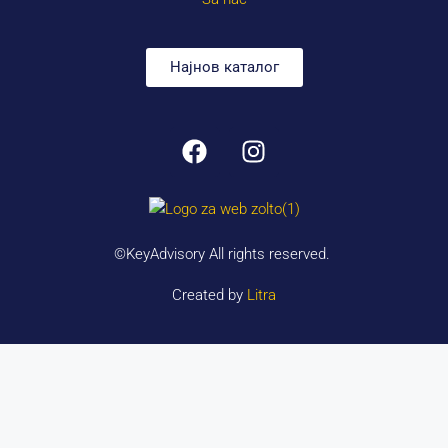
Најнов каталог
©KeyAdvisory All rights reserved.
Created by
Litra