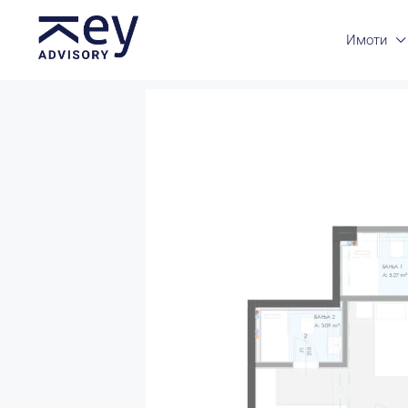
Имоти