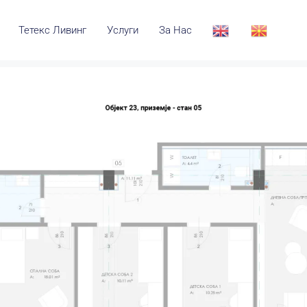
Тетекс Ливинг
Услуги
За Нас