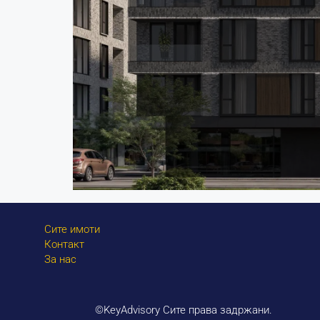
Сите имоти
Контакт
За нас
©KeyAdvisory Сите права задржани.