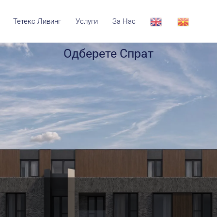
Тетекс Ливинг
Услуги
За Нас
Одберете Спрат