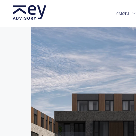
Имоти