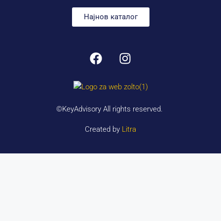
Најнов каталог
©KeyAdvisory All rights reserved.
Created by
Litra