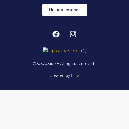
Најнов каталог
©KeyAdvisory All rights reserved.
Created by
Litra