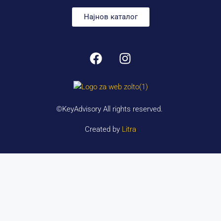
Најнов каталог
©KeyAdvisory All rights reserved.
Created by
Litra