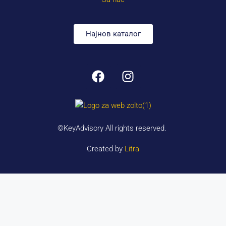
Најнов каталог
©KeyAdvisory All rights reserved.
Created by
Litra