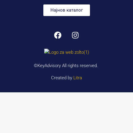
Најнов каталог
©KeyAdvisory All rights reserved.
Created by
Litra