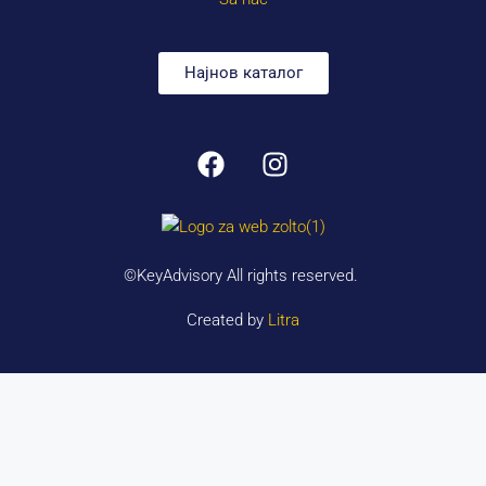
Најнов каталог
©KeyAdvisory All rights reserved.
Created by
Litra