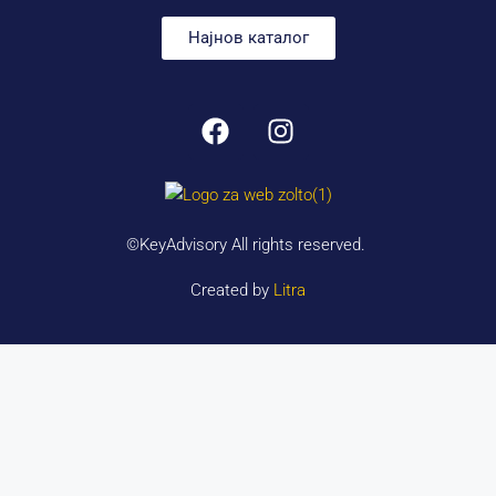
Најнов каталог
©KeyAdvisory All rights reserved.
Created by
Litra