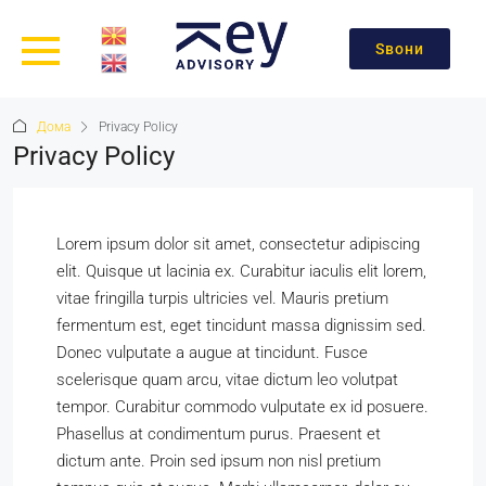
Ѕвони
Дома
Privacy Policy
Privacy Policy
Lorem ipsum dolor sit amet, consectetur adipiscing
elit. Quisque ut lacinia ex. Curabitur iaculis elit lorem,
vitae fringilla turpis ultricies vel. Mauris pretium
fermentum est, eget tincidunt massa dignissim sed.
Donec vulputate a augue at tincidunt. Fusce
scelerisque quam arcu, vitae dictum leo volutpat
tempor. Curabitur commodo vulputate ex id posuere.
Phasellus at condimentum purus. Praesent et
dictum ante. Proin sed ipsum non nisl pretium