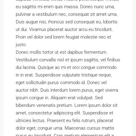
eu sagittis mi enim quis massa. Donec nunc urna,
pulvinar a vestibulum nec, consequat sit amet urna.
Duis augue nisi, rhoncus sed consequat eu, lobortis
ut dui. Vivamus placerat auctor arcu eu tincidunt.
Proin vel dolor sed lorem feugiat molestie nec et
justo.
Donec mollis tortor ut est dapibus fermentum.
Vestibulum convallis nisl et ipsum sagittis, vel finibus
dui lacinia. Quisque ac mi et orci congue commodo
in in erat. Suspendisse vulputate tristique neque,
eget sollicitudin purus commodo id. Donec vel
auctor nibh. Duis interdum lorem purus, eget viverra
ipsum congue in. Aliquam erat volutpat. Sed
bibendum venenatis pretium. Lorem ipsum dolor sit
amet, consectetur adipiscing elit. Suspendisse et
ultricies lectus. Praesent eu felis rutrum, placerat
dolor eget, congue urna. Maecenas cursus mattis
purus eu tincidunt. Cras pretium elementum elit a