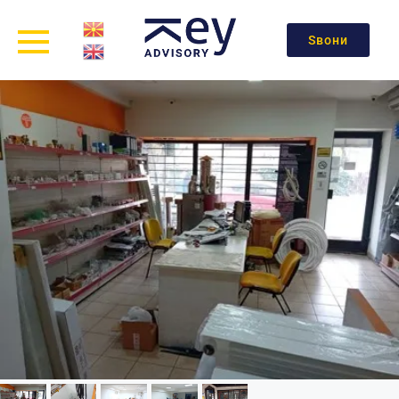
Ѕвони