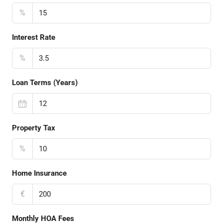
%
Interest Rate
%
Loan Terms (Years)
Property Tax
%
Home Insurance
€
Monthly HOA Fees