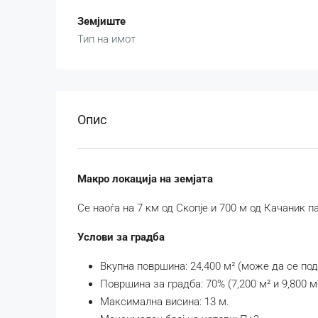
Земјиште
Тип на имот
Опис
Макро локација на земјата
Се наоѓа на 7 км од Скопје и 700 м од Качаник п
Услови за градба
Вкупна површина: 24,400 м² (може да се поде
Површина за градба: 70% (7,200 м² и 9,800 м²
Максимална висина: 13 м.