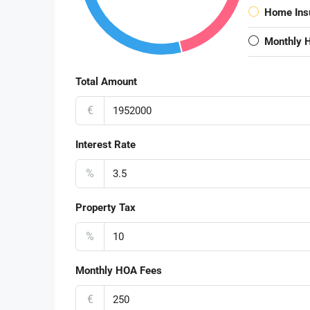
Home Ins
Monthly 
Total Amount
€
Interest Rate
%
Property Tax
%
Monthly HOA Fees
€