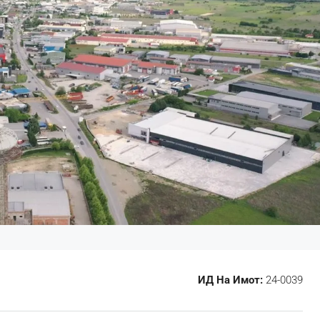
ИД На Имот:
24-0039