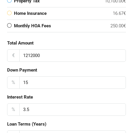
Property Tax
10,100.00€
Home Insurance
16.67€
Monthly HOA Fees
250.00€
Total Amount
€
Down Payment
%
Interest Rate
%
Loan Terms (Years)