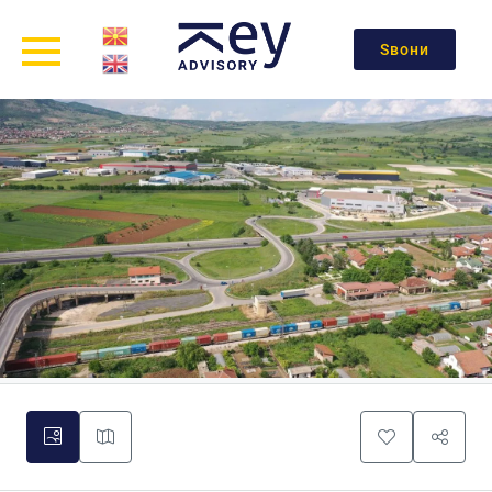
Ѕвони