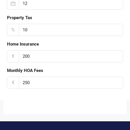
Property Tax
%
Home Insurance
€
Monthly HOA Fees
€