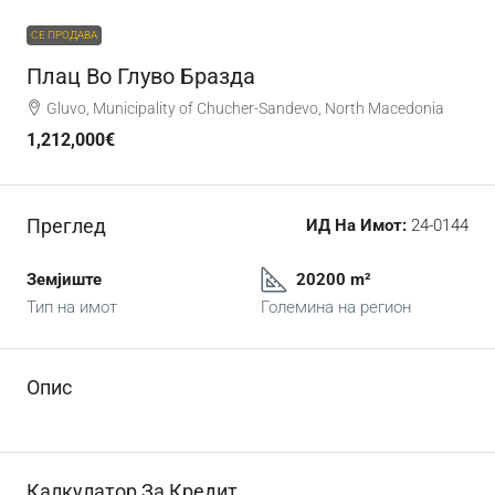
СЕ ПРОДАВА
Плац Во Глуво Бразда
Gluvo, Municipality of Chucher-Sandevo, North Macedonia
1,212,000€
Преглед
ИД На Имот:
24-0144
Земјиште
20200 m²
Тип на имот
Големина на регион
Опис
Калкулатор За Кредит