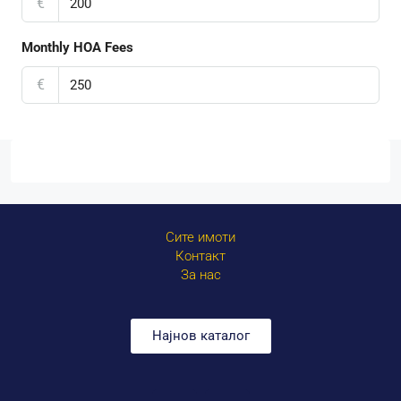
€
Monthly HOA Fees
€
Сите имоти
Контакт
За нас
Најнов каталог