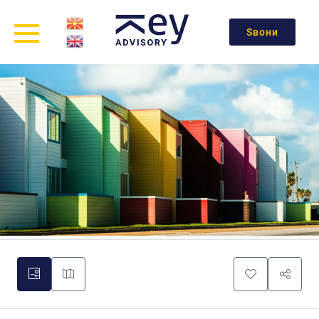
Ѕвони