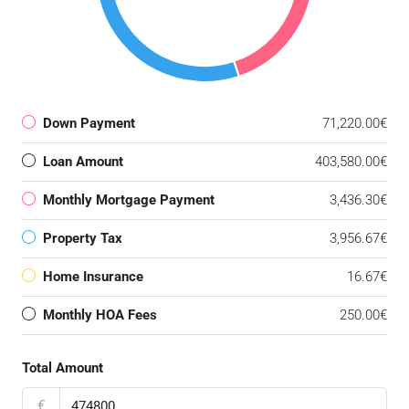
Down Payment
71,220.00€
Loan Amount
403,580.00€
Monthly Mortgage Payment
3,436.30€
Property Tax
3,956.67€
Home Insurance
16.67€
Monthly HOA Fees
250.00€
Total Amount
€