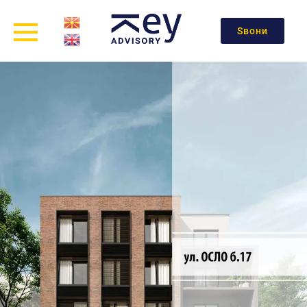
Ѕвони