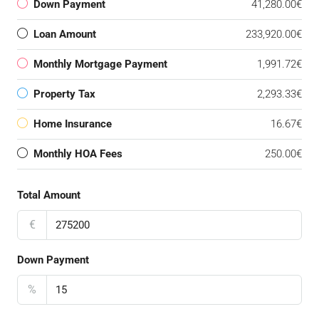
Down Payment
41,280.00€
Loan Amount
233,920.00€
Monthly Mortgage Payment
1,991.72€
Property Tax
2,293.33€
Home Insurance
16.67€
Monthly HOA Fees
250.00€
Total Amount
€
Down Payment
%