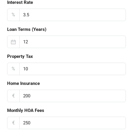
Interest Rate
%
Loan Terms (Years)
Property Tax
%
Home Insurance
€
Monthly HOA Fees
€