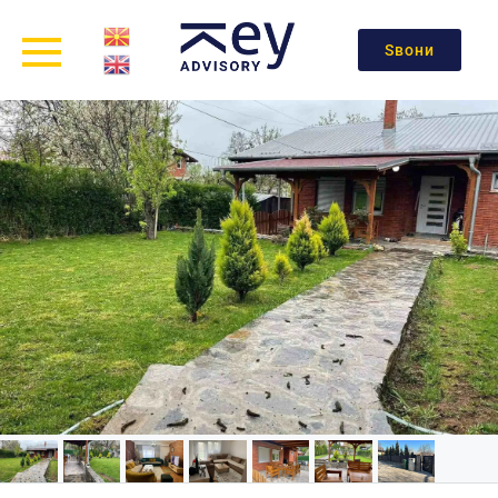
Ѕвони