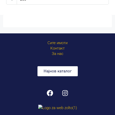
Сите имоти
Контакт
За нас
Најнов каталог