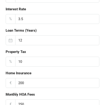
Interest Rate
%
Loan Terms (Years)
Property Tax
%
Home Insurance
€
Monthly HOA Fees
€