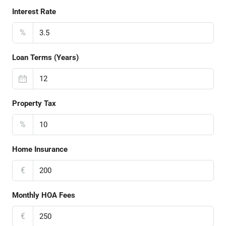
Interest Rate
%
Loan Terms (Years)
Property Tax
%
Home Insurance
€
Monthly HOA Fees
€