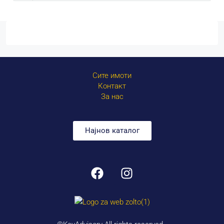
Сите имоти
Контакт
За нас
Најнов каталог