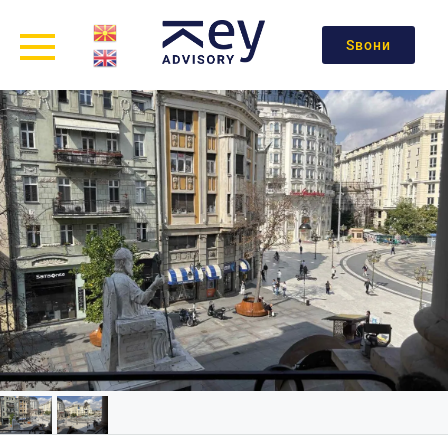
Ѕвони