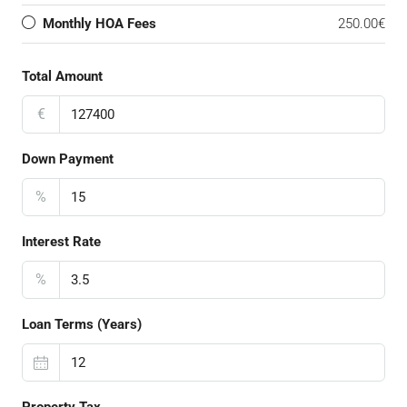
Monthly HOA Fees
250.00€
Total Amount
€
Down Payment
%
Interest Rate
%
Loan Terms (Years)
Property Tax