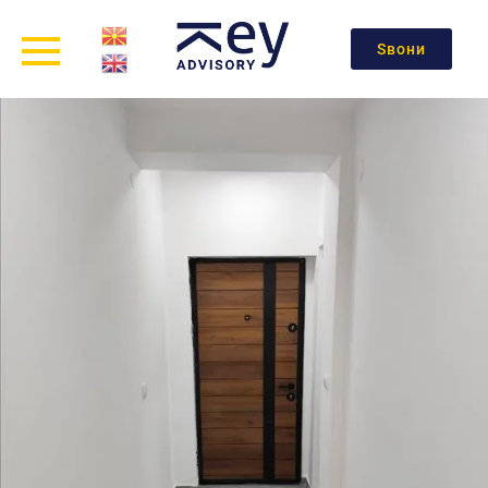
Ѕвони