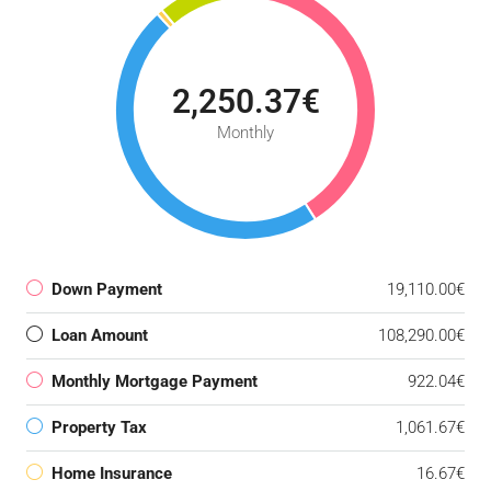
2,250.37€
Monthly
Down Payment
19,110.00€
Loan Amount
108,290.00€
Monthly Mortgage Payment
922.04€
Property Tax
1,061.67€
Home Insurance
16.67€