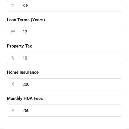
%
Loan Terms (Years)
Property Tax
%
Home Insurance
€
Monthly HOA Fees
€