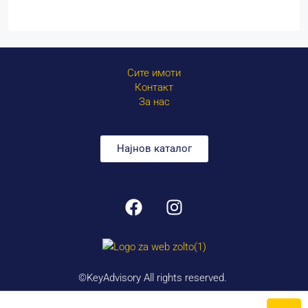
Сите имоти
Контакт
За нас
Најнов каталог
©KeyAdvisory All rights reserved.
Created by
Litra