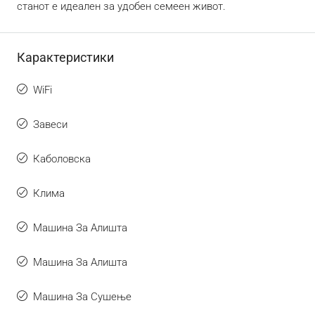
станот е идеален за удобен семеен живот.
Карактеристики
WiFi
Завеси
Каболовска
Клима
Машина За Алишта
Машина За Алишта
Машина За Сушење