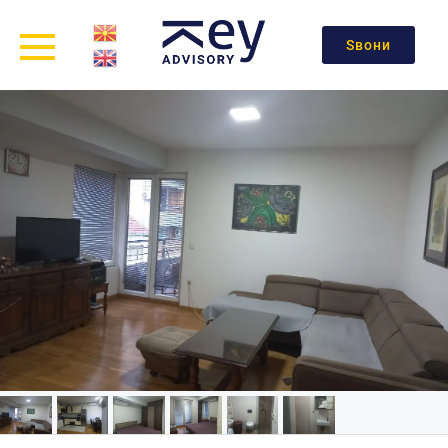
Ѕвони