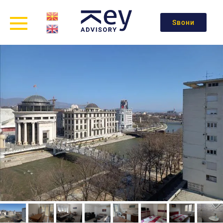
Ѕвони