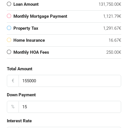
Loan Amount
131,750.00€
Monthly Mortgage Payment
1,121.79€
Property Tax
1,291.67€
Home Insurance
16.67€
Monthly HOA Fees
250.00€
Total Amount
€
Down Payment
%
Interest Rate