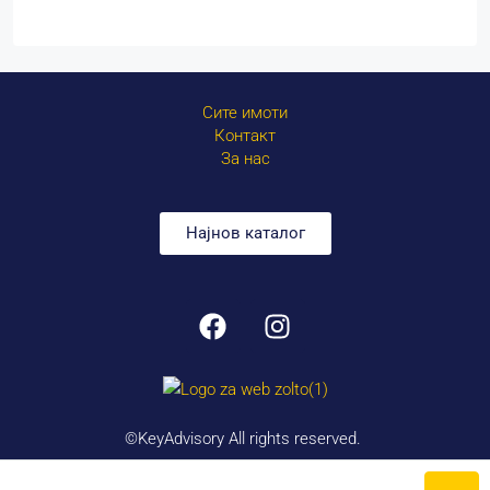
Сите имоти
Контакт
За нас
Најнов каталог
©KeyAdvisory All rights reserved.
Created by
Litra