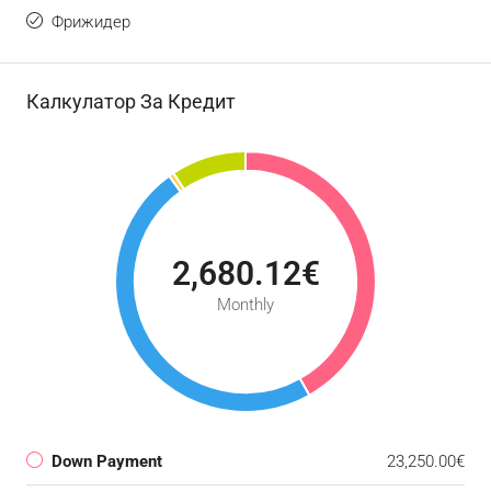
Фрижидер
Калкулатор За Кредит
2,680.12€
Monthly
Down Payment
23,250.00€