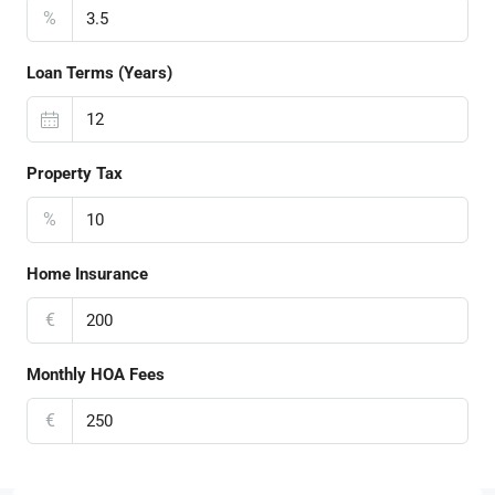
%
Loan Terms (Years)
Property Tax
%
Home Insurance
€
Monthly HOA Fees
€