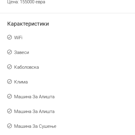
Цена: 155000 евра
Карактеристики
WiFi
Завеси
Каболовска
Клима
Машина За Алишта
Машина За Алишта
Машина За Сушење