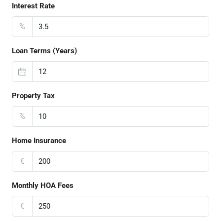
Interest Rate
%
Loan Terms (Years)
Property Tax
%
Home Insurance
€
Monthly HOA Fees
€