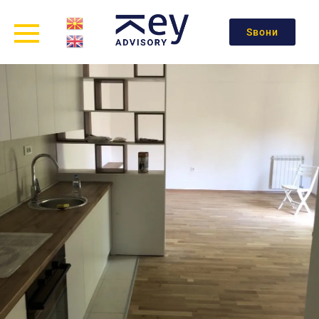
Ѕвони