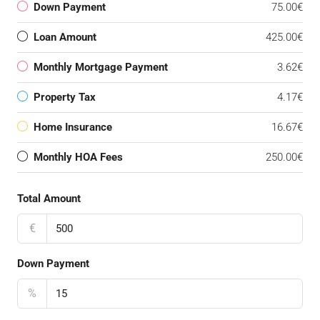
Down Payment
75.00€
Loan Amount
425.00€
Monthly Mortgage Payment
3.62€
Property Tax
4.17€
Home Insurance
16.67€
Monthly HOA Fees
250.00€
Total Amount
€
Down Payment
%