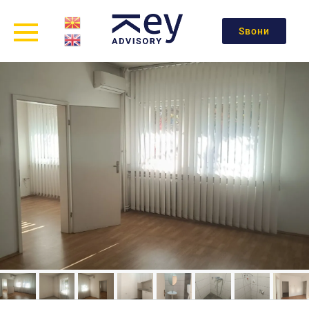
Ѕвони