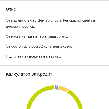
Опис
Се издава стан во Центар спроти Рекорд, погоден за
деловен простор.
Се наоѓа на прв кат во зграда со лифт.
Се состои од 3 соби, 2 купатила и кујна.
Подготвен за вселување веднаш.
Калкулатор За Кредит