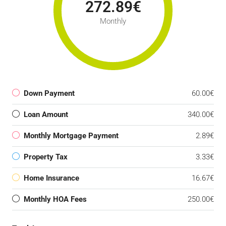
272.89€
Monthly
Down Payment
60.00€
Loan Amount
340.00€
Monthly Mortgage Payment
2.89€
Property Tax
3.33€
Home Insurance
16.67€
Monthly HOA Fees
250.00€