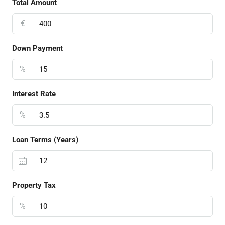
Total Amount
€
Down Payment
%
Interest Rate
%
Loan Terms (Years)
Property Tax
%