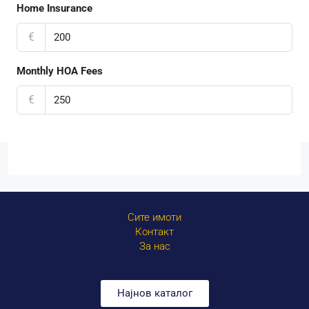
Home Insurance
€
Monthly HOA Fees
€
Сите имоти
Контакт
За нас
Најнов каталог