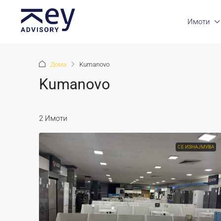
Имоти
Дома
Kumanovo
Kumanovo
2 Имоти
СЕ ИЗНАЈМУВА