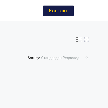
Контакт
Sort by:
Стандарден Редослед