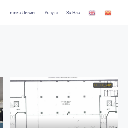
Тетекс Ливинг
Услуги
За Нас
СЕ ПРОДАВА