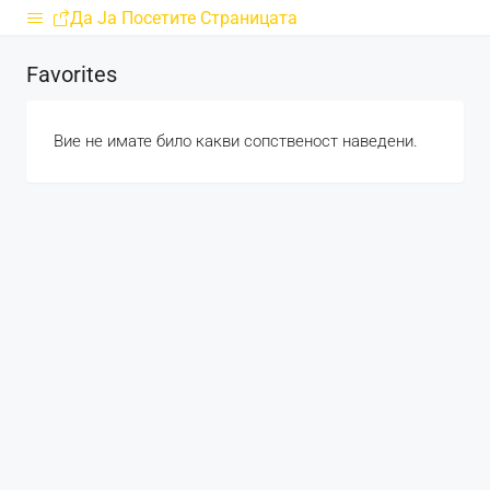
Да Ја Посетите Страницата
Favorites
Вие не имате било какви сопственост наведени.